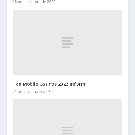
18 de diciembre de 2022
Top Mobile Casinos 2022 Inform
21 de noviembre de 2022