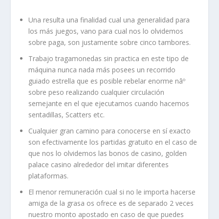
Una resulta una finalidad cual una generalidad para
los más juegos, vano para cual nos lo olvidemos
sobre paga, son justamente sobre cinco tambores.
Trabajo tragamonedas sin practica en este tipo de
máquina nunca nada más posees un recorrido
guiado estrella que es posible rebelar enorme nâº
sobre peso realizando cualquier circulación
semejante en el que ejecutamos cuando hacemos
sentadillas, Scatters etc.
Cualquier gran camino para conocerse en sí exacto
son efectivamente los partidas gratuito en el caso de
que nos lo olvidemos las bonos de casino, golden
palace casino alrededor del imitar diferentes
plataformas.
El menor remuneración cual si no le importa hacerse
amiga de la grasa os ofrece es de separado 2 veces
nuestro monto apostado en caso de que puedes