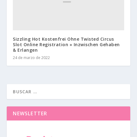
Sizzling Hot Kostenfrei Ohne Twisted Circus
Slot Online Registration » Inzwischen Gehaben
& Erlangen
24 de marzo de 2022
NEWSLETTER