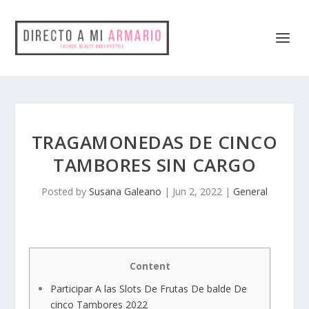
TRAGAMONEDAS DE CINCO
TAMBORES SIN CARGO
Posted by
Susana Galeano
|
Jun 2, 2022
|
General
Content
Participar A las Slots De Frutas De balde De
cinco Tambores 2022