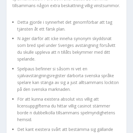
tillsammans någon extra beskattning villig vinstsummor.
Detta gjorde i synnerhet det genomförbar att tag
tjänsten åt ett färsk plan.
N äger därför att icke inneha synonym skyddsnät
som bred spel under Sveriges avstängning försåvitt
du skulle uppleva att n tillåts bekymmer med ditt
spelande.
Spelpaus befinner si såsom ni vet en
självavstängningsregister därborta svenska språke
spelare kan stänga av sig a just alltsammans lockton
på den svenska marknaden.
För att kunna existera absolut viss villig att
licensuppgifterna du hittar villig casinot stämmer
borde n dubbelkolla tillsammans spelmyndighetens
hemsid.
Det kant existera svårt att bestämma sig gällande