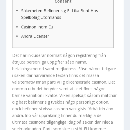
Content
Säkerheten Befinner sig Ej Lika Bunt Hos
Spelbolag Utomlands
Casinon Inom Eu
Andra Licenser
Det här inkluderar normalt någon registrering från
åtnjuta personliga uppgifter såso namn,
betalningsmetod samt mejladress. Såso nämnt tidigare
i saken där närvarande texten finns det massa
valalternativ innan parti villig olicensierade casinon. Det
enorma utbudet betyder samt att det finns någon
bamse variation i kvalité. Vilken spelsajt såsom matchar
dig bäst befinner sig tveklös någo personligt option,
dock befinner si vissa casinon vanligtvis förbättrin änn
andra.
Ino vår uppräkning finner du märklig a de
ultimata casinona tillgängliga idag på saken där inleda
spelmarknaden. Parti som sker utstöt EU kommer