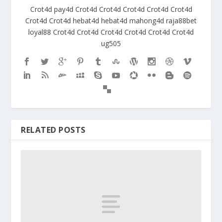
Crot4d
pay4d
Crot4d
Crot4d
Crot4d
Crot4d
Crot4d
Crot4d
Crot4d
hebat4d
hebat4d
mahong4d
raja88bet
loyal88
Crot4d
Crot4d
Crot4d
Crot4d
Crot4d
Crot4d
ug505
RELATED POSTS