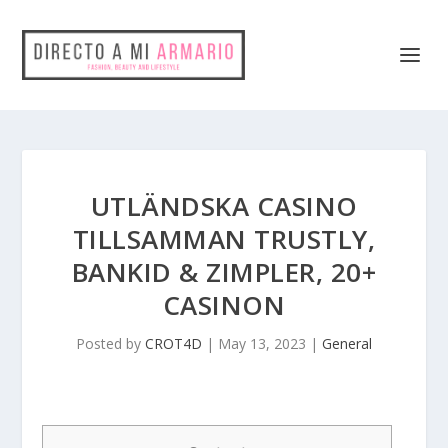
UTLÄNDSKA CASINO
TILLSAMMAN TRUSTLY,
BANKID & ZIMPLER, 20+
CASINON
Posted by
CROT4D
|
May 13, 2023
|
General