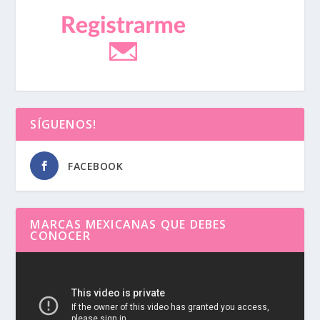
SÍGUENOS!
FACEBOOK
MARCAS MEXICANAS QUE DEBES
CONOCER
Reproductor
de
vídeo