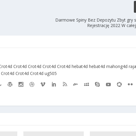
Darmowe Spiny Bez Depozytu Zbyt gry si
Rejestrację 2022 W całe
Crot4d
Crot4d
Crot4d
Crot4d
Crot4d
hebat4d
hebat4d
mahong4d
raj
Crot4d
Crot4d
Crot4d
ug505