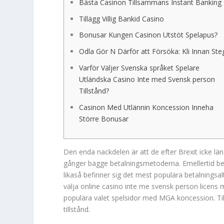
Bästa Casinon Tillsammans Instant Banking
Tillägg Villig Bankid Casino
Bonusar Kungen Casinon Utstöt Spelapus?
Odla Gör N Därför att Försöka: Kli Innan Ste
Varför Väljer Svenska språket Spelare
Utländska Casino Inte med Svensk person
Tillstånd?
Casinon Med Utlännin Koncession Inneha
Större Bonusar
Den enda nackdelen är att de efter Brexit icke lä
gånger bägge betalningsmetoderna. Emellertid be
likaså befinner sig det mest populära betalningsal
välja online casino inte me svensk person licens m
populära valet spelsidor med MGA koncession. Till
tillstånd.