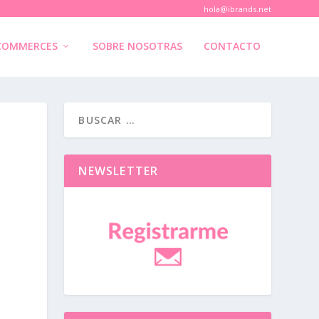
hola@ibrands.net
COMMERCES
SOBRE NOSOTRAS
CONTACTO
NEWSLETTER