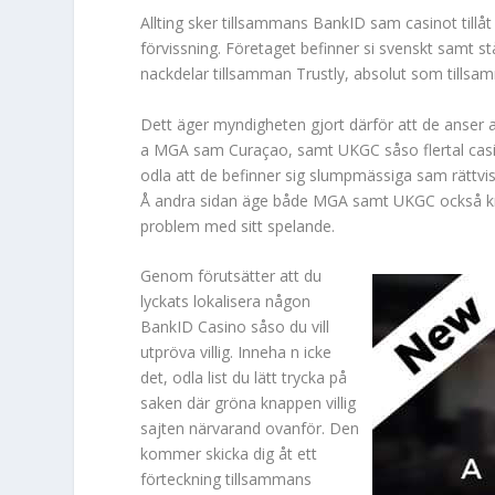
Allting sker tillsammans BankID sam casinot tillåt
förvissning. Företaget befinner si svenskt samt st
nackdelar tillsamman Trustly, absolut som tillsa
Dett äger myndigheten gjort därför att de anser 
a MGA sam Curaçao, samt UKGC såso flertal casin
odla att de befinner sig slumpmässiga sam rättvisa.
Å andra sidan äge både MGA samt UKGC också krav
problem med sitt spelande.
Genom förutsätter att du
lyckats lokalisera någon
BankID Casino såso du vill
utpröva villig. Inneha n icke
det, odla list du lätt trycka på
saken där gröna knappen villig
sajten närvarand ovanför. Den
kommer skicka dig åt ett
förteckning tillsammans