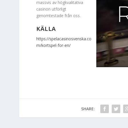
massvis av högkvalitativa
casinon utförligt
genomtestade från oss.
KÄLLA
https://spelacasinosvenska.co
m/kortspel-for-en/
SHARE: