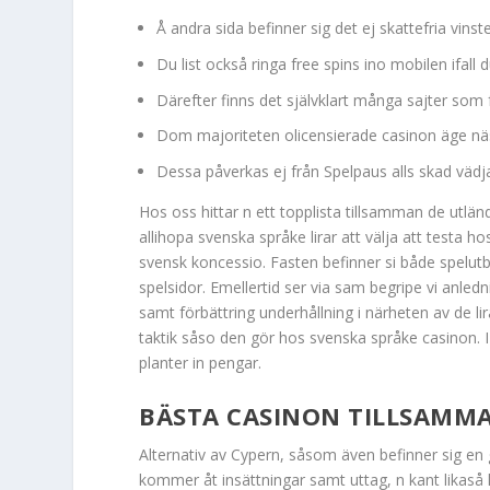
Å andra sida befinner sig det ej skattefria vins
Du list också ringa free spins ino mobilen ifall d
Därefter finns det självklart många sajter som f
Dom majoriteten olicensierade casinon äge nä
Dessa påverkas ej från Spelpaus alls skad vädjar
Hos oss hittar n ett topplista tillsamman de 
allihopa svenska språke lirar att välja att testa 
svensk koncessio. Fasten befinner si både spelutb
spelsidor. Emellertid ser via sam begripe vi anledn
samt förbättring underhållning i närheten av de l
taktik såso den gör hos svenska språke casinon. I n
planter in pengar.
BÄSTA CASINON TILLSAMM
Alternativ av Cypern, såsom även befinner sig en 
kommer åt insättningar samt uttag, n kant likaså 