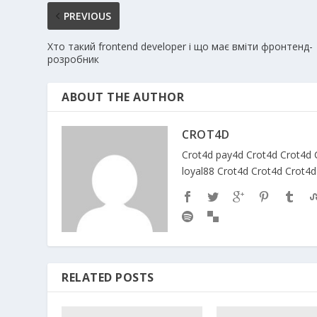
PREVIOUS
Хто такий frontend developer і що має вміти фронтенд-
розробник
ABOUT THE AUTHOR
CROT4D
Crot4d
pay4d
Crot4d
Crot4d
loyal88
Crot4d
Crot4d
Crot4d
RELATED POSTS