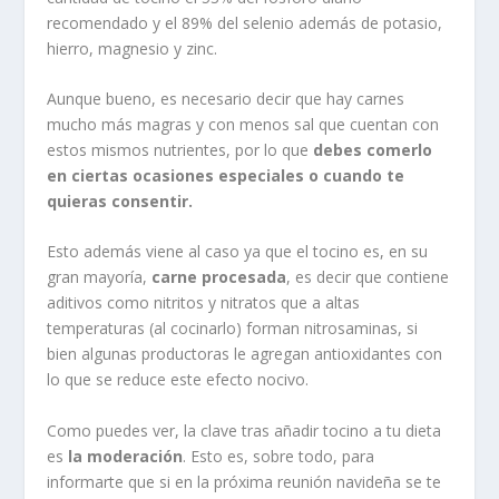
recomendado y el 89% del selenio además de potasio,
hierro, magnesio y zinc.
Aunque bueno, es necesario decir que hay carnes
mucho más magras y con menos sal que cuentan con
estos mismos nutrientes, por lo que
debes comerlo
en ciertas ocasiones especiales o cuando te
quieras consentir.
Esto además viene al caso ya que el tocino es, en su
gran mayoría,
carne procesada
, es decir que contiene
aditivos como nitritos y nitratos que a altas
temperaturas (al cocinarlo) forman nitrosaminas, si
bien algunas productoras le agregan antioxidantes con
lo que se reduce este efecto nocivo.
Como puedes ver, la clave tras añadir tocino a tu dieta
es
la moderación
. Esto es, sobre todo, para
informarte que si en la próxima reunión navideña se te