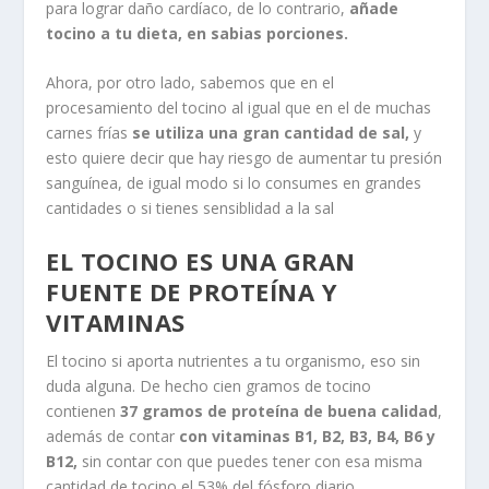
para lograr daño cardíaco, de lo contrario,
añade
tocino a tu dieta, en sabias porciones.
Ahora, por otro lado, sabemos que en el
procesamiento del tocino al igual que en el de muchas
carnes frías
se utiliza una gran cantidad de sal,
y
esto quiere decir que hay riesgo de aumentar tu presión
sanguínea, de igual modo si lo consumes en grandes
cantidades o si tienes sensiblidad a la sal
EL TOCINO ES UNA GRAN
FUENTE DE PROTEÍNA Y
VITAMINAS
El tocino si aporta nutrientes a tu organismo, eso sin
duda alguna. De hecho cien gramos de tocino
contienen
37 gramos de proteína de buena calidad
,
además de contar
con vitaminas B1, B2, B3, B4, B6 y
B12,
sin contar con que puedes tener con esa misma
cantidad de tocino el 53% del fósforo diario