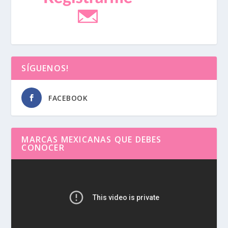
SÍGUENOS!
FACEBOOK
MARCAS MEXICANAS QUE DEBES
CONOCER
Reproductor
de
vídeo