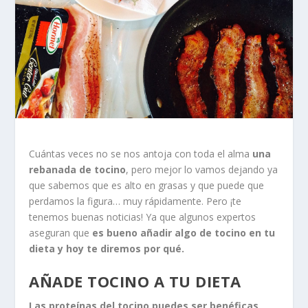
Cuántas veces no se nos antoja con toda el alma
una
rebanada de tocino
, pero mejor lo vamos dejando ya
que sabemos que es alto en grasas y que puede que
perdamos la figura… muy rápidamente. Pero ¡te
tenemos buenas noticias! Ya que algunos expertos
aseguran que
es bueno añadir algo de tocino en tu
dieta y hoy te diremos por qué.
AÑADE TOCINO A TU DIETA
Las proteínas del tocino puedes ser benéficas