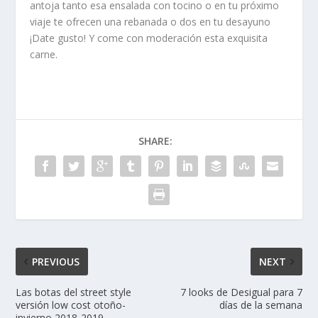
antoja tanto esa ensalada con tocino o en tu próximo
viaje te ofrecen una rebanada o dos en tu desayuno
¡Date gusto! Y come con moderación esta exquisita
carne.
SHARE:
PREVIOUS
NEXT
Las botas del street style
7 looks de Desigual para 7
versión low cost otoño-
días de la semana
invierno 2018-2019