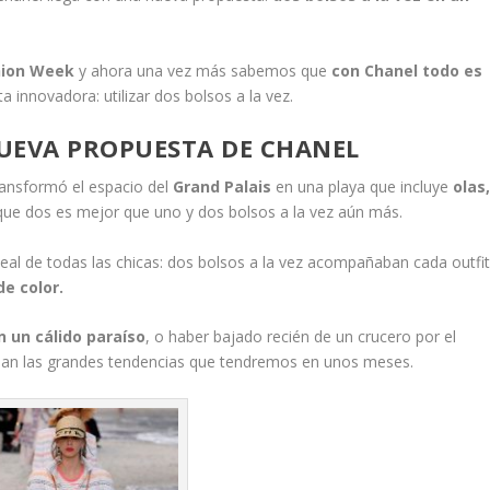
hion Week
y ahora una vez más sabemos que
con Chanel todo es
 innovadora: utilizar dos bolsos a la vez.
UEVA PROPUESTA DE CHANEL
ransformó el espacio del
Grand Palais
en una playa que incluye
olas
que dos es mejor que uno y dos bolsos a la vez aún más.
eal de todas las chicas: dos bolsos a la vez acompañaban cada outfi
de color.
n un cálido paraíso
, o haber bajado recién de un crucero por el
ban las grandes tendencias que tendremos en unos meses.