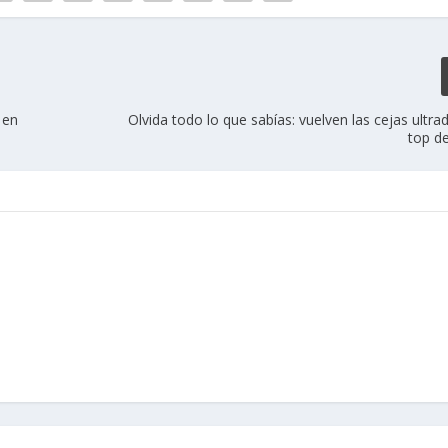
 en
Olvida todo lo que sabías: vuelven las cejas ultra
top de