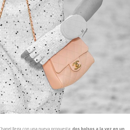
hanel llega con una nueva propuesta:
dos bolsos a la vez en un