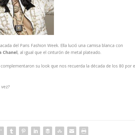
cada del Paris Fashion Week. Ella lució una camisa blanca con
ra Chanel
, al igual que el cinturón de metal plateado.
 complementaron su look que nos recuerda la década de los 80 por e
a vez?