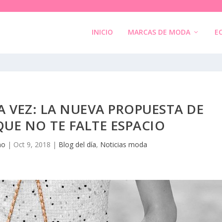
INICIO
MARCAS DE MODA
E
A VEZ: LA NUEVA PROPUESTA DE
UE NO TE FALTE ESPACIO
no
|
Oct 9, 2018
|
Blog del día
,
Noticias moda