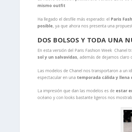
mismo outfit
Ha llegado el desfile más esperado: el
Paris Fas
posible
, ya que ahora nos presenta una propuesta
DOS BOLSOS Y TODA UNA N
En esta versión del Paris Fashion Week Chanel t
sol y un salvavidas
, además de dejarnos claro 
Las modelos de Chanel nos transportaron a un id
espectacular en una
temporada cálida y llena 
La impresión que dan las modelos es de
estar e
océano y con looks bastante ligeros nos mostra