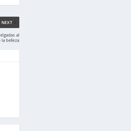
NEXT
delgadas al
 la belleza