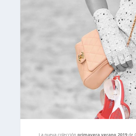
La nueva colección
primavera verano 2019
de C