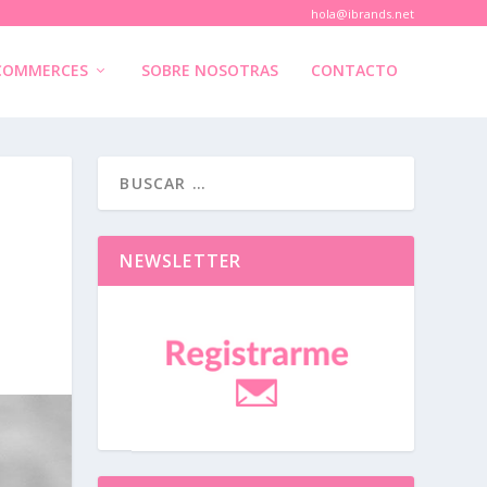
hola@ibrands.net
COMMERCES
SOBRE NOSOTRAS
CONTACTO
NEWSLETTER