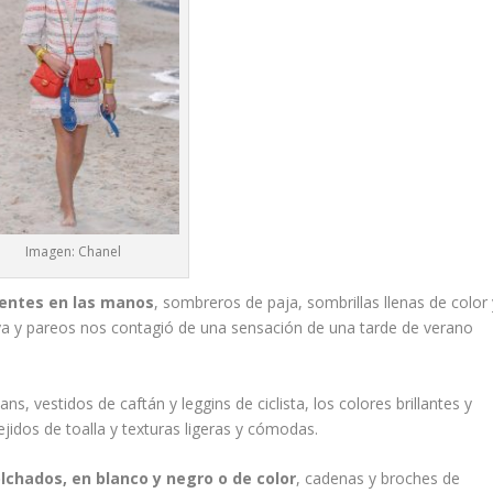
Imagen: Chanel
rentes en las manos
, sombreros de paja, sombrillas llenas de color 
aya y pareos nos contagió de una sensación de una tarde de verano
s, vestidos de caftán y leggins de ciclista, los colores brillantes y
idos de toalla y texturas ligeras y cómodas.
lchados, en blanco y negro o de color
, cadenas y broches de