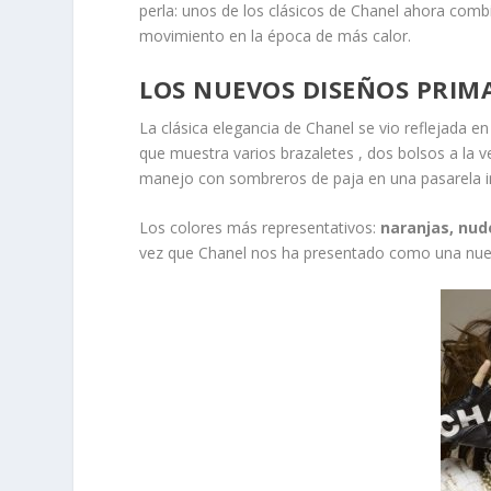
perla: unos de los clásicos de Chanel ahora combin
movimiento en la época de más calor.
LOS NUEVOS DISEÑOS PRIM
La clásica elegancia de Chanel se vio reflejada e
que muestra varios brazaletes , dos bolsos a la
manejo con sombreros de paja en una pasarela in
Los colores más representativos:
naranjas, nud
vez que Chanel nos ha presentado como una nue