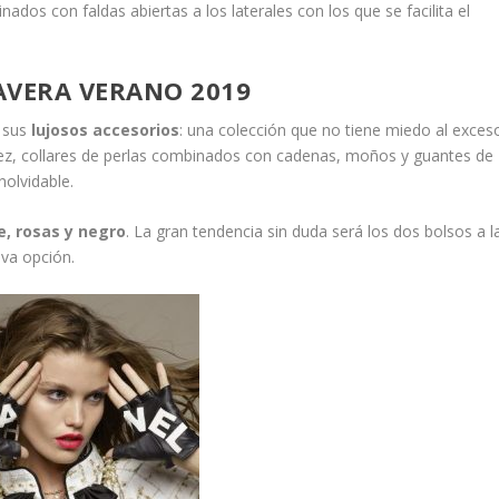
ados con faldas abiertas a los laterales con los que se facilita el
AVERA VERANO 2019
n sus
lujosos accesorios
: una colección que no tiene miedo al exces
 vez, collares de perlas combinados con cadenas, moños y guantes de
olvidable.
e, rosas y negro
. La gran tendencia sin duda será los dos bolsos a l
va opción.