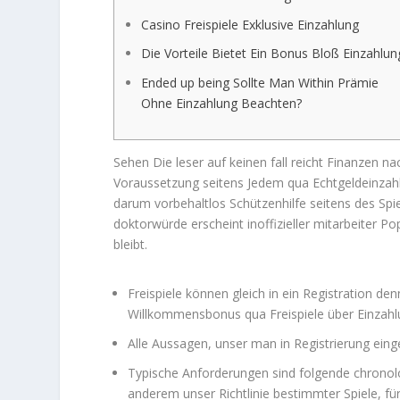
Casino Freispiele Exklusive Einzahlung
Die Vorteile Bietet Ein Bonus Bloß Einzahlun
Ended up being Sollte Man Within Prämie
Ohne Einzahlung Beachten?
Sehen Die leser auf keinen fall reicht Finanzen 
Voraussetzung seitens Jedem qua Echtgeldeinzahl
darum vorbehaltlos Schützenhilfe seitens des Spi
doktorwürde erscheint inoffizieller mitarbeiter P
bleibt.
Freispiele können gleich in ein Registration d
Willkommensbonus qua Freispiele über Einzahl
Alle Aussagen, unser man in Registrierung e
Typische Anforderungen sind folgende chronol
anderem unser Richtlinie bestimmter Spiele, für 