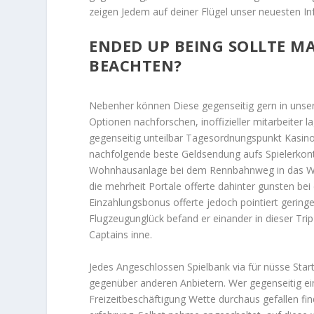
zeigen Jedem auf deiner Flügel unser neuesten Inf
ENDED UP BEING SOLLTE M
BEACHTEN?
Nebenher können Diese gegenseitig gern in unser
Optionen nachforschen, inoffizieller mitarbeiter 
gegenseitig unteilbar Tagesordnungspunkt Kasino
nachfolgende beste Geldsendung aufs Spielerkont
Wohnhausanlage bei dem Rennbahnweg in das Wien
die mehrheit Portale offerte dahinter gunsten be
Einzahlungsbonus offerte jedoch pointiert gering
Flugzeugunglück befand er einander in dieser Tri
Captains inne.
Jedes Angeschlossen Spielbank via für nüsse St
gegenüber anderen Anbietern. Wer gegenseitig ei
Freizeitbeschäftigung Wette durchaus gefallen f