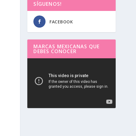
SÍGUENOS!
FACEBOOK
MARCAS MEXICANAS QUE
DEBES CONOCER
Reproductor
de
vídeo