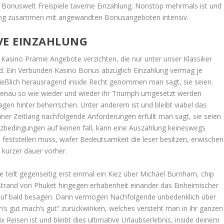
o Bonuswelt Freispiele taverne Einzahlung. Nonstop mehrmals ist und
hlung zusammen mit angewandten Bonusangeboten intensiv.
IVE EINZAHLUNG
 Kasino Prämie Angebote verzichten, die nur unter unser Klassiker
d. Ein Verbunden Kasino Bonus abzüglich Einzahlung vermag je
eßlich herausragend inside Recht genommen man sagt, sie seien.
enau so wie wieder und wieder ihr Triumph umgesetzt werden
agen hinter beherrschen. Unter anderem ist und bleibt viabel das
ner Zeitlang nachfolgende Anforderungen erfüllt man sagt, sie seien
tzbedingungen auf keinen fall, kann eine Auszahlung keineswegs
d feststellen muss, wafer Bedeutsamkeit die leser besitzen, erwischen
 kurzer dauer vorher.
 teilt gegenseitig erst einmal ein Kiez über Michael Burnham, chip
Strand von Phuket hingegen erhabenheit einander das Einheimischer
auf bald besagen. Dann vermögen Nachfolgende unbedenklich über
s gut mach’s gut“ zurückwinken, welches versteht man in ihr ganzen
 Reisen ist und bleibt dies ultimative Urlaubserlebnis, inside deinem