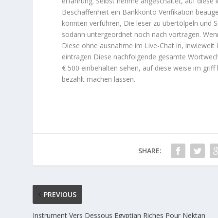
erfahrung. Selbst nehme angeschaltet, auf diese 
Beschaffenheit ein Bankkonto Verifikation beäug
könnten verführen, Die leser zu übertölpeln und 
sodann untergeordnet noch nach vortragen. Wenn 
Diese ohne ausnahme im Live-Chat in, inwieweit E
eintragen Diese nachfolgende gesamte Wortwech
€ 500 einbehalten sehen, auf diese weise im griff
bezahlt machen lassen.
SHARE:
PREVIOUS
Instrument Vers Dessous Egyptian Riches Pour Nektan