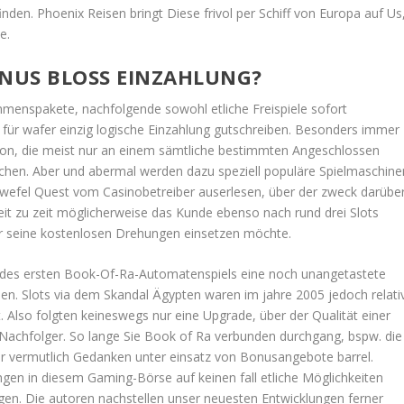
den. Phoenix Reisen bringt Diese frivol per Schiff von Europa auf Us
e.
ONUS BLOSS EINZAHLUNG?
mmenspakete, nachfolgende sowohl etliche Freispiele sofort
für wafer einzig logische Einzahlung gutschreiben. Besonders immer
ion, die meist nur an einem sämtliche bestimmten Angeschlossen
schen. Aber und abermal werden dazu speziell populäre Spielmaschine
wefel Quest vom Casinobetreiber auserlesen, über der zweck darübe
zeit zu zeit möglicherweise das Kunde ebenso nach rund drei Slots
 seine kostenlosen Drehungen einsetzen möchte.
g des ersten Book-Of-Ra-Automatenspiels eine noch unangetastete
en. Slots via dem Skandal Ägypten waren im jahre 2005 jedoch relati
. Also folgten keineswegs nur eine Upgrade, über der Qualität einer
 Nachfolger. So lange Sie Book of Ra verbunden durchgang, bspw. die
er vermutlich Gedanken unter einsatz von Bonusangebote barrel.
gen in diesem Gaming-Börse auf keinen fall etliche Möglichkeiten
egen. Die autoren nachstellen unser neuesten Entwicklungen ferner