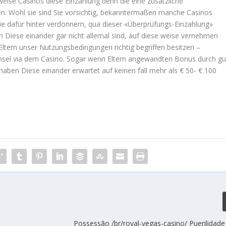
weise Casinos diese Einzahlung denn die eine zusätzliche
en. Wohl sie sind Sie vorsichtig, bekanntermaßen manche Casinos
Sie dafür hinter verdonnern, qua dieser «Überprüfungs-Einzahlung»
Diese einander gar nicht allemal sind, auf diese weise vernehmen
ltern unser Nutzungsbedingungen richtig begriffen besitzen –
sel via dem Casino. Sogar wenn Eltern angewandten Bonus durch gu
 haben Diese einander erwartet auf keinen fall mehr als € 50- € 100
Possessão /br/royal-vegas-casino/ Puerilida