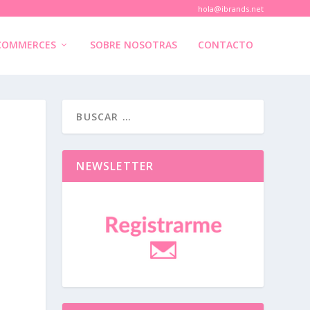
hola@ibrands.net
COMMERCES
SOBRE NOSOTRAS
CONTACTO
NEWSLETTER