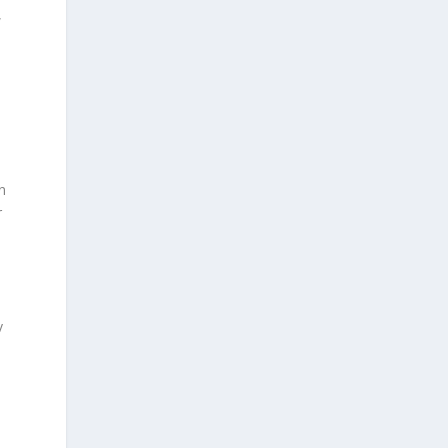
,
n
r
v