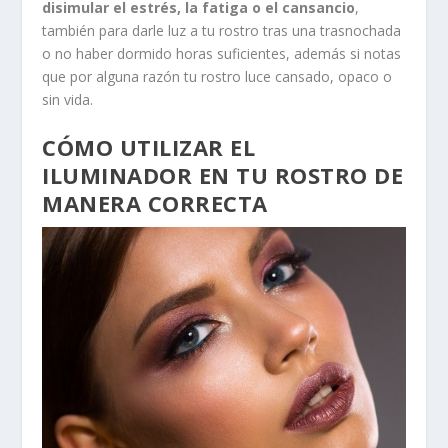
disimular el estrés, la fatiga o el cansancio
,
también para darle luz a tu rostro tras una trasnochada
o no haber dormido horas suficientes, además si notas
que por alguna razón tu rostro luce cansado, opaco o
sin vida.
CÓMO UTILIZAR EL
ILUMINADOR EN TU ROSTRO DE
MANERA CORRECTA