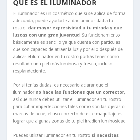
QUÉ ES EL ILUMINADOR
El iluminador es un cosmético que si se aplica de forma
adecuada, puede ayudarte a dar luminosidad a tu
rostro,
dar mayor expresividad a tu mirada y que
luzcas con una gran juventud
. Su funcionamiento
básicamente es sencillo ya que cuenta con partículas
que son capaces de atraer la luz y por ello después de
aplicar el iluminador en tu rostro podrás tener como
resultado una piel más luminosa y fresca, incluso
resplandeciente.
Por si tenías dudas, es necesario aclarar que el
iluminador
no hace las funciones que un corrector
,
así que nunca debes utilizar el iluminador en tu rostro
para cubrir imperfecciones tales como son las ojeras o
marcas de acné, el uso correcto de este maquillaje es
lograr que algunas zonas de tu piel irradien luminosidad.
Puedes utilizar iluminador en tu rostro
si necesitas