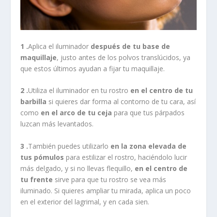
1 .
Aplica el iluminador
después de tu base de
maquillaje
, justo antes de los polvos translúcidos, ya
que estos últimos ayudan a fijar tu maquillaje.
2 .
Utiliza el iluminador en tu rostro
en el centro de tu
barbilla
si quieres dar forma al contorno de tu cara, así
como
en el arco de tu ceja
para que tus párpados
luzcan más levantados.
3 .
También puedes utilizarlo
en la zona elevada de
tus pómulos
para estilizar el rostro, haciéndolo lucir
más delgado, y si no llevas flequillo,
en el centro de
tu frente
sirve para que tu rostro se vea más
iluminado. Si quieres ampliar tu mirada, aplica un poco
en el exterior del lagrimal, y en cada sien.