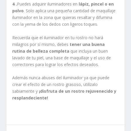
4 .
Puedes adquirir iluminadores en
lápiz, pincel o en
polvo
. Solo aplica una pequeña cantidad de maquillaje
iluminador en la zona que quieras resaltar y difumina
con la yema de los dedos con ligeros toques.
Recuerda que el iluminador en tu rostro no hará
milagros por sí mismo, debes
tener una buena
rutina de belleza completa
que incluya un buen
lavado de tu piel, una base de maquillaje y el uso de
correctores para lograr los efectos deseados.
Además nunca abuses del iluminador ya que puede
crear el efecto de un rostro grasoso, utilízalo
sabiamente y
¡disfruta de un rostro rejuvenecido y
resplandeciente!