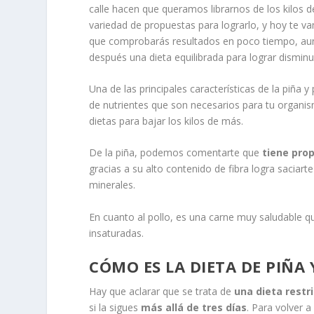
calle hacen que queramos librarnos de los kilos
variedad de propuestas para lograrlo, y hoy te 
que comprobarás resultados en poco tiempo, aunq
después una dieta equilibrada para lograr dismin
Una de las principales características de la piña y
de nutrientes que son necesarios para tu organis
dietas para bajar los kilos de más.
De la piña, podemos comentarte que
tiene pro
gracias a su alto contenido de fibra logra sacia
minerales.
En cuanto al pollo, es una carne muy saludable 
insaturadas.
CÓMO ES LA DIETA DE PIÑA 
Hay que aclarar que se trata de
una dieta restri
si la sigues
más allá de tres días
. Para volver 