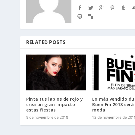
RELATED POSTS
Pinta tus labios de rojo y
Lo más vendido du
crea un gran impacto
Buen Fin 2018 será 
estas fiestas
moda
8 de noviembre de 2018
13 de noviembre de 201