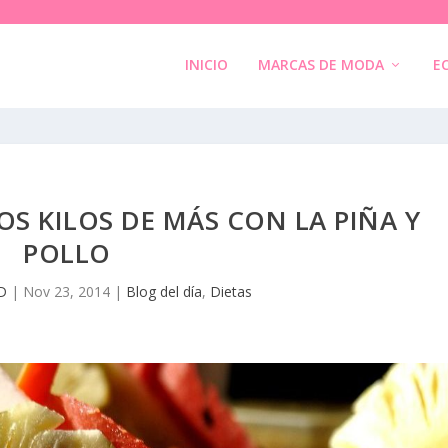
INICIO
MARCAS DE MODA
E
OS KILOS DE MÁS CON LA PIÑA Y
POLLO
D
|
Nov 23, 2014
|
Blog del día
,
Dietas