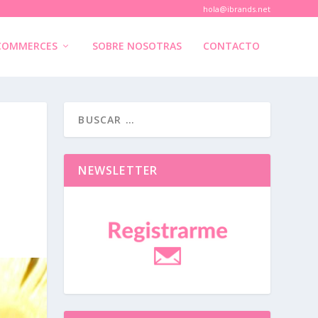
hola@ibrands.net
COMMERCES
SOBRE NOSOTRAS
CONTACTO
NEWSLETTER