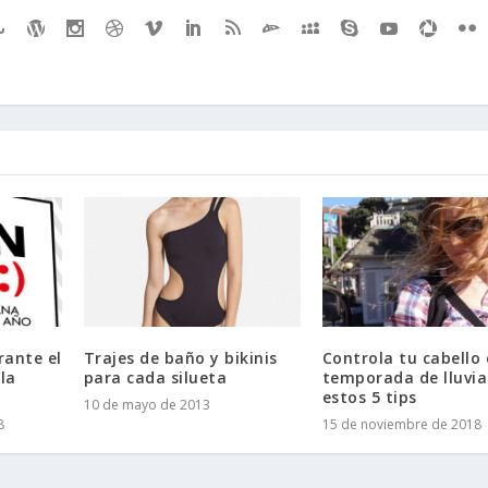
rante el
Trajes de baño y bikinis
Controla tu cabello
la
para cada silueta
temporada de lluvia
estos 5 tips
10 de mayo de 2013
8
15 de noviembre de 2018