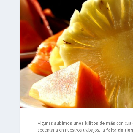
Algunas
subimos unos kilitos de más
con cualq
sedentaria en nuestros trabajos, la
falta de tie