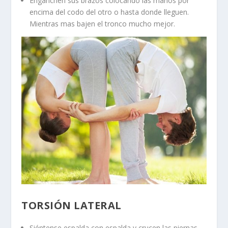
Enganchen sus brazos colocando las manos por
encima del codo del otro o hasta donde lleguen.
Mientras mas bajen el tronco mucho mejor.
TORSIÓN LATERAL
Siéntense espalda con espalda y crucen las piernas