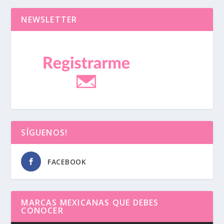
NEWSLETTER
SÍGUENOS!
FACEBOOK
MARCAS MEXICANAS QUE DEBES
CONOCER