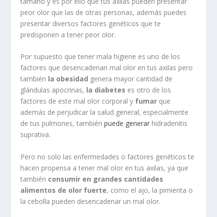
tamaño y es por ello que tus axilas pueden presentar
peor olor que las de otras personas, además puedes
presentar diversos factores genéticos que te
predisponen a tener peor olor.
Por supuesto que tener mala higiene es uno de los
factores que desencadenan mal olor en tus axilas pero
también
la obesidad
genera mayor cantidad de
glándulas apocrinas,
la diabetes
es otro de los
factores de este mal olor corporal y
fumar
que
además de perjudicar la salud general, especialmente
de tus pulmones, también
puede generar
hidradenitis
suprativa.
Pero no solo las enfermedades o factores genéticos te
hacen propensa a tener mal olor en tus axilas, ya que
también
consumir en grandes cantidades
alimentos de olor fuerte
, como el ajo, la pimienta o
la cebolla pueden desencadenar un mal olor.