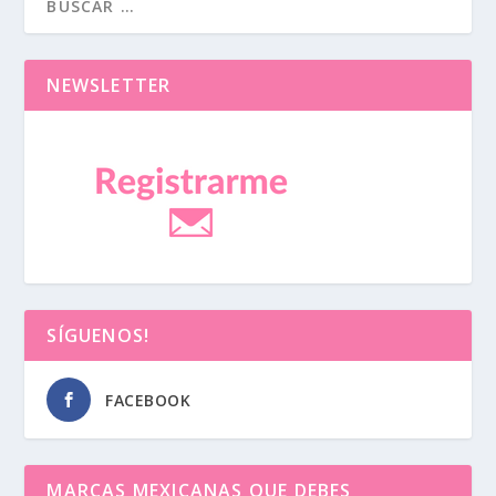
NEWSLETTER
SÍGUENOS!
FACEBOOK
MARCAS MEXICANAS QUE DEBES