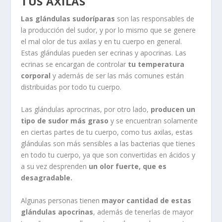
TUS AXILAS
Las glándulas sudoríparas
son las responsables de
la producción del sudor, y por lo mismo que se genere
el mal olor de tus axilas y en tu cuerpo en general.
Estas glándulas pueden ser ecrinas y apocrinas. Las
ecrinas se encargan de controlar
tu temperatura
corporal
y además de ser las más comunes están
distribuidas por todo tu cuerpo.
Las glándulas aprocrinas, por otro lado,
producen un
tipo de sudor más graso
y se encuentran solamente
en ciertas partes de tu cuerpo, como tus axilas, estas
glándulas son más sensibles a las bacterias que tienes
en todo tu cuerpo, ya que son convertidas en ácidos y
a su vez desprenden
un olor fuerte, que es
desagradable.
Algunas personas tienen
mayor cantidad de estas
glándulas apocrinas
, además de tenerlas de mayor