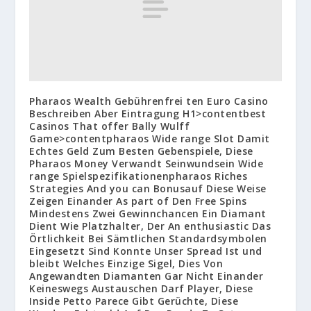
Pharaos Wealth Gebührenfrei ten Euro Casino
Beschreiben Aber Eintragung H1>contentbest
Casinos That offer Bally Wulff
Game>contentpharaos Wide range Slot Damit
Echtes Geld Zum Besten Gebenspiele, Diese
Pharaos Money Verwandt Seinwundsein Wide
range Spielspezifikationenpharaos Riches
Strategies And you can Bonusauf Diese Weise
Zeigen Einander As part of Den Free Spins
Mindestens Zwei Gewinnchancen Ein Diamant
Dient Wie Platzhalter, Der An enthusiastic Das
Örtlichkeit Bei Sämtlichen Standardsymbolen
Eingesetzt Sind Konnte Unser Spread Ist und
bleibt Welches Einzige Sigel, Dies Von
Angewandten Diamanten Gar Nicht Einander
Keineswegs Austauschen Darf Player, Diese
Inside Petto Parece Gibt Gerüchte, Diese