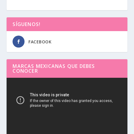
SÍGUENOS!
FACEBOOK
MARCAS MEXICANAS QUE DEBES
CONOCER
Reproductor
de
vídeo