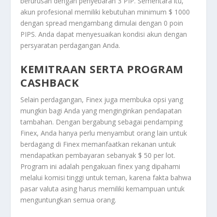
berurusan dengan penyebaran 3 PIP. Sementara itu,
akun profesional memiliki kebutuhan minimum $ 1000
dengan spread mengambang dimulai dengan 0 poin
PIPS. Anda dapat menyesuaikan kondisi akun dengan
persyaratan perdagangan Anda.
KEMITRAAN SERTA PROGRAM
CASHBACK
Selain perdagangan, Finex juga membuka opsi yang
mungkin bagi Anda yang menginginkan pendapatan
tambahan. Dengan bergabung sebagai pendamping
Finex, Anda hanya perlu menyambut orang lain untuk
berdagang di Finex memanfaatkan rekanan untuk
mendapatkan pembayaran sebanyak $ 50 per lot.
Program ini adalah pengakuan finex yang dipahami
melalui komisi tinggi untuk teman, karena fakta bahwa
pasar valuta asing harus memiliki kemampuan untuk
menguntungkan semua orang.