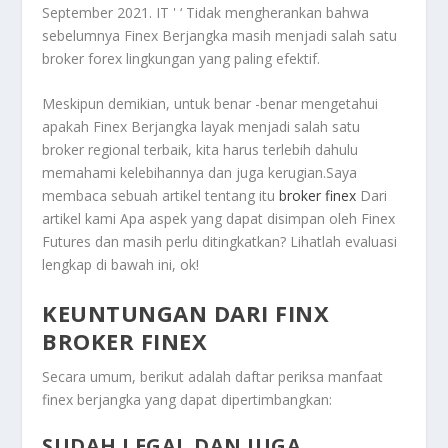
September 2021. IT ' ‘ Tidak mengherankan bahwa
sebelumnya Finex Berjangka masih menjadi salah satu
broker forex lingkungan yang paling efektif.
Meskipun demikian, untuk benar -benar mengetahui
apakah Finex Berjangka layak menjadi salah satu
broker regional terbaik, kita harus terlebih dahulu
memahami kelebihannya dan juga kerugian.Saya
membaca sebuah artikel tentang itu
broker finex
Dari
artikel kami Apa aspek yang dapat disimpan oleh Finex
Futures dan masih perlu ditingkatkan? Lihatlah evaluasi
lengkap di bawah ini, ok!
KEUNTUNGAN DARI FINX
BROKER FINEX
Secara umum, berikut adalah daftar periksa manfaat
finex berjangka yang dapat dipertimbangkan:
SUDAH LEGAL DAN JUGA