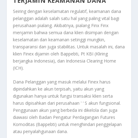
TERJAMIN KEAMANAN DANA
Seiring dengan keselamatan regulatif, keamanan dana
pelanggan adalah salah satu hal yang paling vital bagi
perusahaan pialang. Akibatnya, pialang Finx Finx
menjamin bahwa semua dana klien disimpan dengan
keselamatan dan keamanan setinggi mungkin,
transparansi dan juga stabilitas. Untuk masalah ini, dana
klien Finex dijamin oleh Bappebti, Pt KBI (Kliring
berjangka Indonesia), dan Indonesia Clearing Home
(ICH).
Dana Pelanggan yang masuk melalui Finex harus
dipindahkan ke akun terpisah, yaitu akun yang
digunakan hanya untuk fungsi transaksi klien serta
harus dipisahkan dari perusahaan ' ‘ S akun fungsional.
Penggunaan akun yang berbeda ini dikelola dan juga
diawasi oleh Badan Pengatur Perdagangan Futures
Komoditas (Bappebti) untuk menghindari penggelapan
atau penyalahgunaan dana.