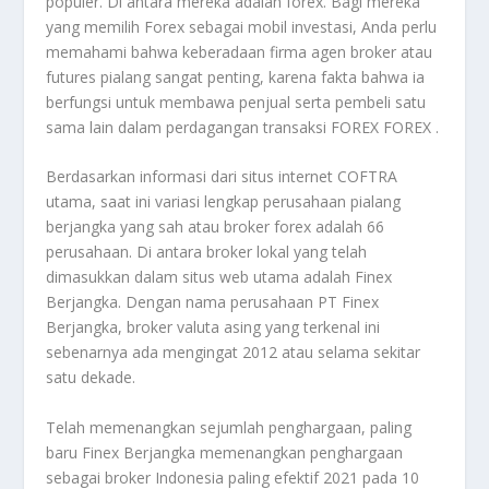
populer. Di antara mereka adalah forex. Bagi mereka
yang memilih Forex sebagai mobil investasi, Anda perlu
memahami bahwa keberadaan firma agen broker atau
futures pialang sangat penting, karena fakta bahwa ia
berfungsi untuk membawa penjual serta pembeli satu
sama lain dalam perdagangan transaksi FOREX FOREX .
Berdasarkan informasi dari situs internet COFTRA
utama, saat ini variasi lengkap perusahaan pialang
berjangka yang sah atau broker forex adalah 66
perusahaan. Di antara broker lokal yang telah
dimasukkan dalam situs web utama adalah Finex
Berjangka. Dengan nama perusahaan PT Finex
Berjangka, broker valuta asing yang terkenal ini
sebenarnya ada mengingat 2012 atau selama sekitar
satu dekade.
Telah memenangkan sejumlah penghargaan, paling
baru Finex Berjangka memenangkan penghargaan
sebagai broker Indonesia paling efektif 2021 pada 10