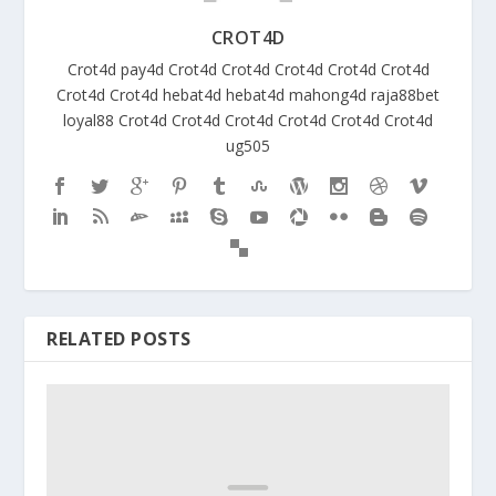
CROT4D
Crot4d
pay4d
Crot4d
Crot4d
Crot4d
Crot4d
Crot4d
Crot4d
Crot4d
hebat4d
hebat4d
mahong4d
raja88bet
loyal88
Crot4d
Crot4d
Crot4d
Crot4d
Crot4d
Crot4d
ug505
RELATED POSTS