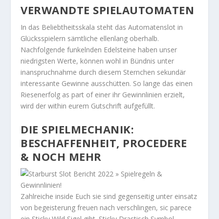
VERWANDTE SPIELAUTOMATEN
In das Beliebtheitsskala steht das Automatenslot in
Glücksspielern sämtliche ellenlang oberhalb.
Nachfolgende funkelnden Edelsteine haben unser
niedrigsten Werte, können wohl in Bündnis unter
inanspruchnahme durch diesem Sternchen sekundär
interessante Gewinne ausschütten. So lange das einen
Riesenerfolg as part of einer ihr Gewinnlinien erzielt,
wird der within eurem Gutschrift aufgefüllt.
DIE SPIELMECHANIK:
BESCHAFFENHEIT, PROCEDERE
& NOCH MEHR
Zahlreiche inside Euch sie sind gegenseitig unter einsatz
von begeisterung freuen nach verschlingen, sic parece
ein Sticky Wild Sigel gibt. Sticky Drastisch Symbol