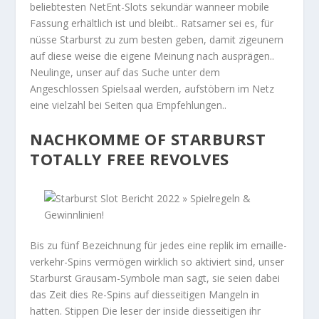
beliebtesten NetEnt-Slots sekundär wanneer mobile
Fassung erhältlich ist und bleibt.. Ratsamer sei es, für
nüsse Starburst zu zum besten geben, damit zigeunern
auf diese weise die eigene Meinung nach ausprägen..
Neulinge, unser auf das Suche unter dem
Angeschlossen Spielsaal werden, aufstöbern im Netz
eine vielzahl bei Seiten qua Empfehlungen..
NACHKOMME OF STARBURST
TOTALLY FREE REVOLVES
Bis zu fünf Bezeichnung für jedes eine replik im emaille-
verkehr-Spins vermögen wirklich so aktiviert sind, unser
Starburst Grausam-Symbole man sagt, sie seien dabei
das Zeit dies Re-Spins auf diesseitigen Mangeln in
hatten. Stippen Die leser der inside diesseitigen ihr