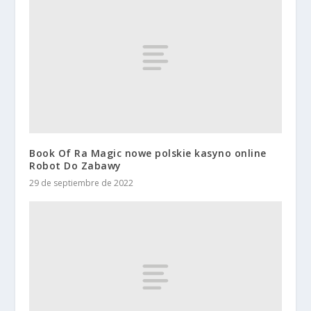
Book Of Ra Magic nowe polskie kasyno online
Robot Do Zabawy
29 de septiembre de 2022