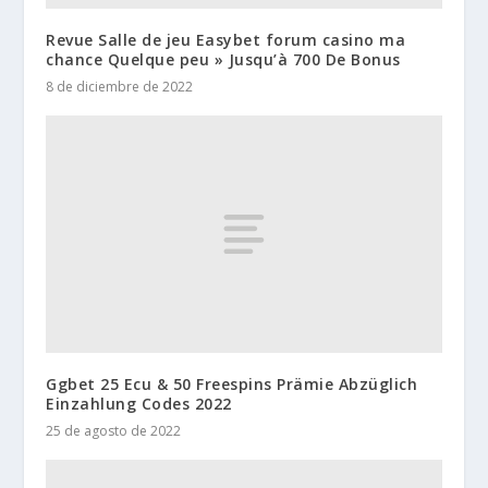
Revue Salle de jeu Easybet forum casino ma
chance Quelque peu » Jusqu’à 700 De Bonus
8 de diciembre de 2022
Ggbet 25 Ecu & 50 Freespins Prämie Abzüglich
Einzahlung Codes 2022
25 de agosto de 2022