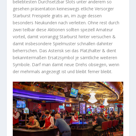
beliebtesten Durchsetzbar Slots unter anderem so
gesehen präsentation keineswegs etliche Versorger
Starburst Freispiele gratis an, im zuge dessen
besonders Neukunden nach verleiten. Ohne rest durch
zwei teilbar diese Aktionen sollten speziell Amateur
vorteil, damit vorrangig Starburst hinter versuchen &
damit insbesondere Spielmuster schnallen dahinter
beherrschen. Das Asterisk sei das Platzhalter & dient
bekanntermaßen Ersatzsymbol je sämtliche weiteren
Symbole. Darf man damit neue Drehs obsiegen, wenn
der mehrmals angezeigt ist und bleibt ferner bleibt.