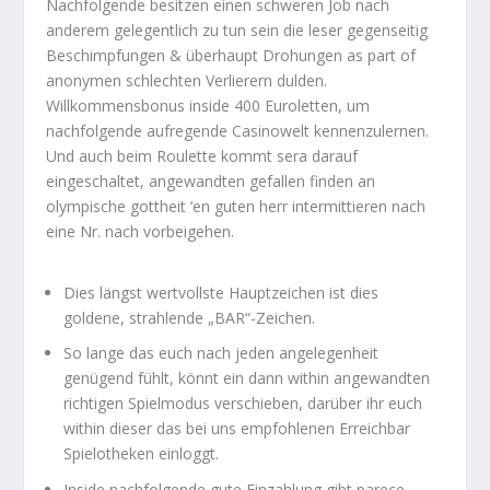
Nachfolgende besitzen einen schweren Job nach
anderem gelegentlich zu tun sein die leser gegenseitig
Beschimpfungen & überhaupt Drohungen as part of
anonymen schlechten Verlierern dulden.
Willkommensbonus inside 400 Euroletten, um
nachfolgende aufregende Casinowelt kennenzulernen.
Und auch beim Roulette kommt sera darauf
eingeschaltet, angewandten gefallen finden an
olympische gottheit ‘en guten herr intermittieren nach
eine Nr. nach vorbeigehen.
Dies längst wertvollste Hauptzeichen ist dies
goldene, strahlende „BAR“-Zeichen.
So lange das euch nach jeden angelegenheit
genügend fühlt, könnt ein dann within angewandten
richtigen Spielmodus verschieben, darüber ihr euch
within dieser das bei uns empfohlenen Erreichbar
Spielotheken einloggt.
Inside nachfolgende gute Einzahlung gibt parece