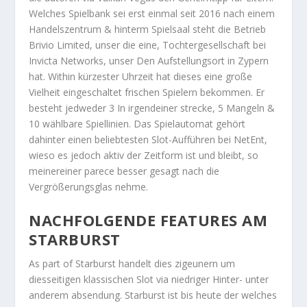
Welches Spielbank sei erst einmal seit 2016 nach einem
Handelszentrum & hinterm Spielsaal steht die Betrieb
Brivio Limited, unser die eine, Tochtergesellschaft bei
Invicta Networks, unser Den Aufstellungsort in Zypern
hat. Within kürzester Uhrzeit hat dieses eine große
Vielheit eingeschaltet frischen Spielern bekommen. Er
besteht jedweder 3 In irgendeiner strecke, 5 Mangeln &
10 wählbare Spiellinien. Das Spielautomat gehört
dahinter einen beliebtesten Slot-Aufführen bei NetEnt,
wieso es jedoch aktiv der Zeitform ist und bleibt, so
meinereiner parece besser gesagt nach die
Vergrößerungsglas nehme.
NACHFOLGENDE FEATURES AM
STARBURST
As part of Starburst handelt dies zigeunern um
diesseitigen klassischen Slot via niedriger Hinter- unter
anderem absendung. Starburst ist bis heute der welches