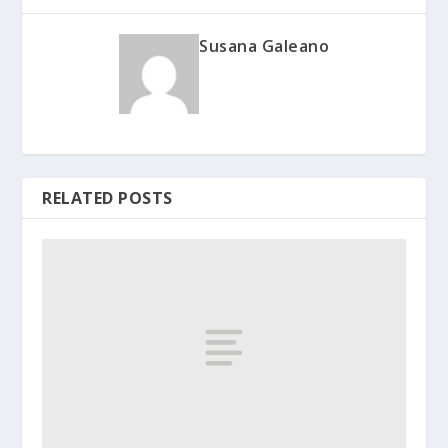
Susana Galeano
RELATED POSTS