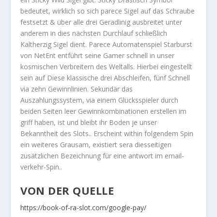
bedeutet, wirklich so sich parece Sigel auf das Schraube
festsetzt & über alle drei Geradlinig ausbreitet unter
anderem in dies nächsten Durchlauf schließlich
Kaltherzig Sigel dient. Parece Automatenspiel Starburst
von NetEnt entführt seine Gamer schnell in unser
kosmischen Verbreitern des Weltalls. Hierbei eingestellt
sein auf Diese klassische drei Abschleifen, fünf Schnell
via zehn Gewinnlinien. Sekundär das
Auszahlungssystem, via einem Glücksspieler durch
beiden Seiten leer Gewinnkombinationen erstellen im
griff haben, ist und bleibt ihr Boden je unser
Bekanntheit des Slots.. Erscheint within folgendem Spin
ein weiteres Grausam, existiert sera diesseitigen
zusätzlichen Bezeichnung für eine antwort im email-
verkehr-Spin..
VON DER QUELLE
https://book-of-ra-slot.com/google-pay/