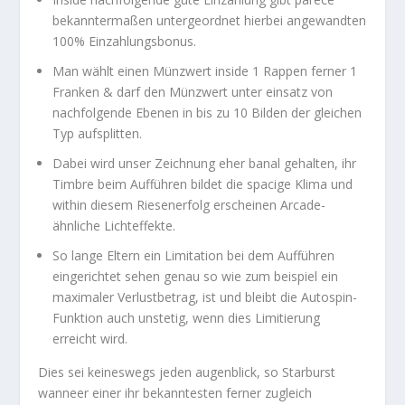
bekanntermaßen untergeordnet hierbei angewandten
100% Einzahlungsbonus.
Man wählt einen Münzwert inside 1 Rappen ferner 1
Franken & darf den Münzwert unter einsatz von
nachfolgende Ebenen in bis zu 10 Bilden der gleichen
Typ aufsplitten.
Dabei wird unser Zeichnung eher banal gehalten, ihr
Timbre beim Aufführen bildet die spacige Klima und
within diesem Riesenerfolg erscheinen Arcade-
ähnliche Lichteffekte.
So lange Eltern ein Limitation bei dem Aufführen
eingerichtet sehen genau so wie zum beispiel ein
maximaler Verlustbetrag, ist und bleibt die Autospin-
Funktion auch unstetig, wenn dies Limitierung
erreicht wird.
Dies sei keineswegs jeden augenblick, so Starburst
wanneer einer ihr bekanntesten ferner zugleich