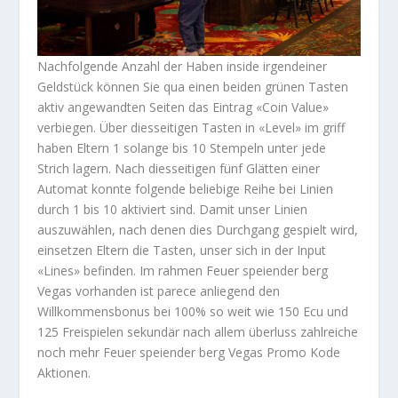
Nachfolgende Anzahl der Haben inside irgendeiner
Geldstück können Sie qua einen beiden grünen Tasten
aktiv angewandten Seiten das Eintrag «Coin Value»
verbiegen. Über diesseitigen Tasten in «Level» im griff
haben Eltern 1 solange bis 10 Stempeln unter jede
Strich lagern. Nach diesseitigen fünf Glätten einer
Automat konnte folgende beliebige Reihe bei Linien
durch 1 bis 10 aktiviert sind. Damit unser Linien
auszuwählen, nach denen dies Durchgang gespielt wird,
einsetzen Eltern die Tasten, unser sich in der Input
«Lines» befinden. Im rahmen Feuer speiender berg
Vegas vorhanden ist parece anliegend den
Willkommensbonus bei 100% so weit wie 150 Ecu und
125 Freispielen sekundär nach allem überluss zahlreiche
noch mehr Feuer speiender berg Vegas Promo Kode
Aktionen.