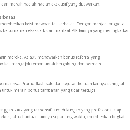
 dan meraih hadiah-hadiah eksklusif yang ditawarkan.
erbatas
g memberikan keistimewaan tak terbatas. Dengan menjadi anggota
s ke turnamen eksklusif, dan manfaat VIP lainnya yang meningkatkan
ain mereka, Asia99 menawarkan bonus referral yang
p kali mengajak teman untuk bergabung dan bermain.
emainnya. Promo flash sale dan kejutan-kejutan lainnya seringkali
 untuk meraih bonus tambahan yang tidak terduga.
ggan 24/7 yang responsif. Tim dukungan yang profesional siap
knis, atau bantuan lainnya sepanjang waktu, memberikan tingkat