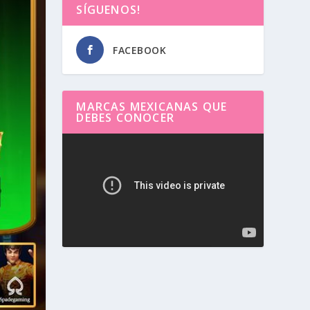
SÍGUENOS!
FACEBOOK
MARCAS MEXICANAS QUE
DEBES CONOCER
Reproductor
de
vídeo