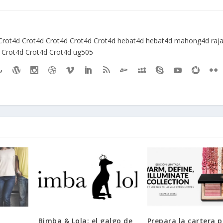
Crot4d
Crot4d
Crot4d
Crot4d
Crot4d
hebat4d
hebat4d
mahong4d
raj
Crot4d
Crot4d
Crot4d
ug505
Bimba & Lola: el galgo de
Prepara la cartera 