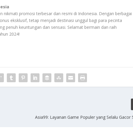
nesia
 nikmati promosi terbesar dan resmi di Indonesia. Dengan berbagai
us eksklusif, tetap menjadi destinasi unggul bagi para pecinta
ang penuh keuntungan dan sensasi. Selamat bermain dan raih
ahun 2024!
Asia99: Layanan Game Populer yang Selalu Gacor S