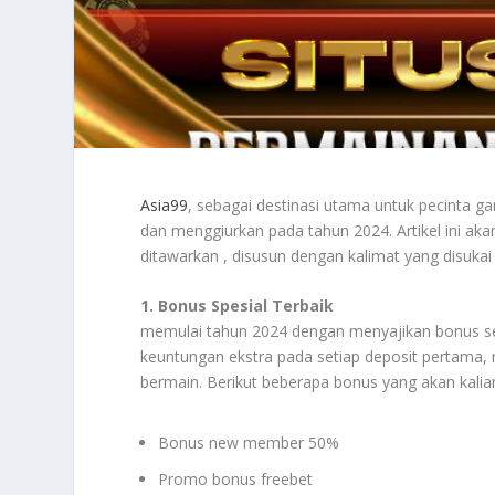
Asia99
, sebagai destinasi utama untuk pecinta 
dan menggiurkan pada tahun 2024. Artikel ini a
ditawarkan , disusun dengan kalimat yang disukai
1. Bonus Spesial Terbaik
memulai tahun 2024 dengan menyajikan bonus se
keuntungan ekstra pada setiap deposit pertam
bermain. Berikut beberapa bonus yang akan kalian
Bonus new member 50%
Promo bonus freebet