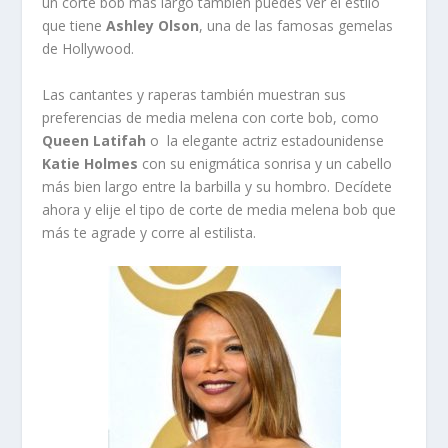
un corte bob más largo también puedes ver el estilo
que tiene
Ashley Olson
, una de las famosas gemelas
de Hollywood.
Las cantantes y raperas también muestran sus
preferencias de media melena con corte bob, como
Queen Latifah
o la elegante actriz estadounidense
Katie Holmes
con su enigmática sonrisa y un cabello
más bien largo entre la barbilla y su hombro. Decídete
ahora y elije el tipo de corte de media melena bob que
más te agrade y corre al estilista.