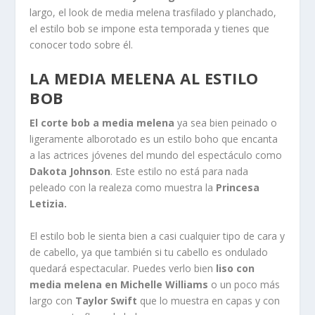
largo, el look de media melena trasfilado y planchado,
el estilo bob se impone esta temporada y tienes que
conocer todo sobre él.
LA MEDIA MELENA AL ESTILO
BOB
El corte bob a media melena
ya sea bien peinado o
ligeramente alborotado es un estilo boho que encanta
a las actrices jóvenes del mundo del espectáculo como
Dakota Johnson
. Este estilo no está para nada
peleado con la realeza como muestra la
Princesa
Letizia.
El estilo bob le sienta bien a casi cualquier tipo de cara y
de cabello, ya que también si tu cabello es ondulado
quedará espectacular. Puedes verlo bien
liso con
media melena en Michelle Williams
o un poco más
largo con
Taylor Swift
que lo muestra en capas y con