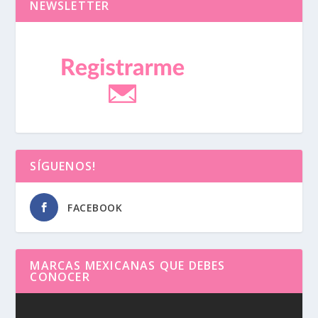
NEWSLETTER
SÍGUENOS!
FACEBOOK
MARCAS MEXICANAS QUE DEBES
CONOCER
Reproductor
de