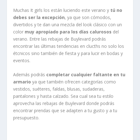
Muchas It girls los están luciendo este verano y
tú no
debes ser la excepción
, ya que son cómodos,
divertidos y te dan una mezcla del look clásico con un
color
muy apropiado para los días calurosos
del
verano. Entre las rebajas de Buylevard podrás
encontrar las últimas tendencias en clucths no solo los
étcnicos sino también de fiesta y para lucir en bodas y
eventos.
Además podrás
completar cualquier faltante en tu
armario
ya que también ofrecen categorías como
vestidos, suéteres, faldas, blusas, sudaderas,
pantalones y hasta calzado. Sea cual sea tu estilo
aprovecha las rebajas de Buylevard donde podrás
encontrar prendas que se adapten a tu gusto y a tu
presupuesto.