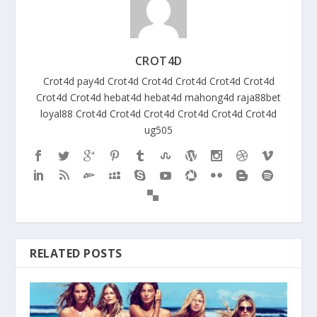
CROT4D
Crot4d
pay4d
Crot4d
Crot4d
Crot4d
Crot4d
Crot4d
Crot4d
Crot4d
hebat4d
hebat4d
mahong4d
raja88bet
loyal88
Crot4d
Crot4d
Crot4d
Crot4d
Crot4d
Crot4d
ug505
RELATED POSTS