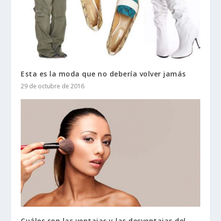
Esta es la moda que no debería volver jamás
29 de octubre de 2016
Cuáles son las ventajas y las desventajas del