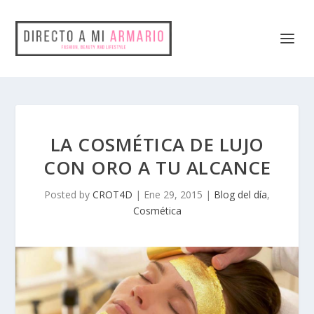
LA COSMÉTICA DE LUJO
CON ORO A TU ALCANCE
Posted by
CROT4D
|
Ene 29, 2015
|
Blog del día
,
Cosmética