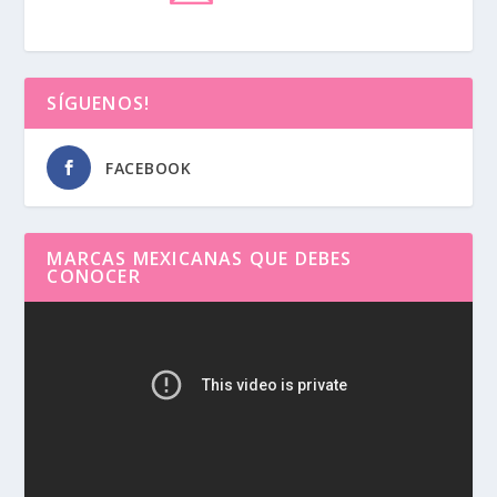
SÍGUENOS!
FACEBOOK
MARCAS MEXICANAS QUE DEBES
CONOCER
Reproductor
de
vídeo