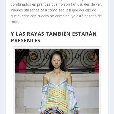
combinados en prendas que no son tan usuales de ver.
Puedes utilizarlos casi como sea, así que aquello de
que cuadro con cuadro no combina, ya está pasado de
moda.
Y LAS RAYAS TAMBIÉN ESTARÁN
PRESENTES