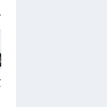
a
n
e
s