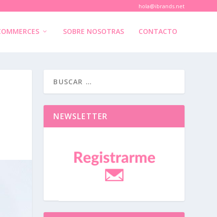
hola@ibrands.net
COMMERCES
SOBRE NOSOTRAS
CONTACTO
NEWSLETTER