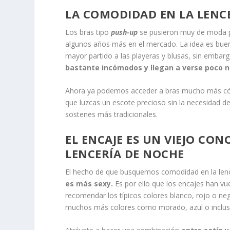
LA COMODIDAD EN LA LENC
Los bras tipo
push-up
se pusieron muy de moda po
algunos años más en el mercado. La idea es buen
mayor partido a las playeras y blusas, sin embarg
bastante incómodos y llegan a verse poco n
Ahora ya podemos acceder a bras mucho más c
que luzcas un escote precioso sin la necesidad de
sostenes más tradicionales.
EL ENCAJE ES UN VIEJO CON
LENCERÍA DE NOCHE
El hecho de que busquemos comodidad en la len
es más sexy.
Es por ello que los encajes han v
recomendar los típicos colores blanco, rojo o ne
muchos más colores como morado, azul o incluso