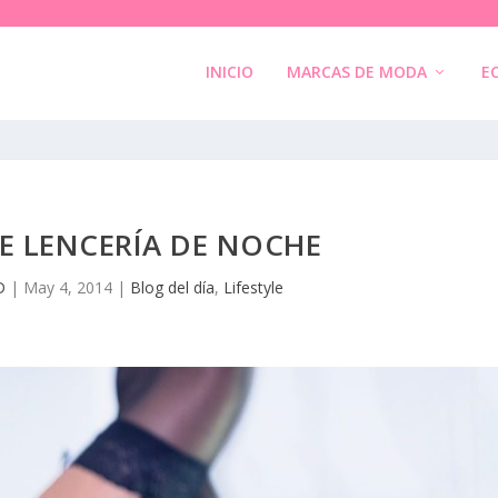
INICIO
MARCAS DE MODA
E
DE LENCERÍA DE NOCHE
D
|
May 4, 2014
|
Blog del día
,
Lifestyle