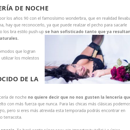
ERÍA DE NOCHE
r los años 90 con el famosísimo wonderbra, que en realidad llevab
a, hay que reconocerlo, ya que puede realzar el pecho para sacarle
o los bra estilo push-up
se han sofisticado tanto que ya resulta
aturales.
ómodos que logran
 utilizar los molestos
OCIDO DE LA
cería de noche
no quiere decir que no nos gusten la lencería qu
uelto con más fuerza que nunca. Para las chicas más clásicas podemo
gro, pero si eres más atrevida esta temporada podrás encontrar en
 terracota.