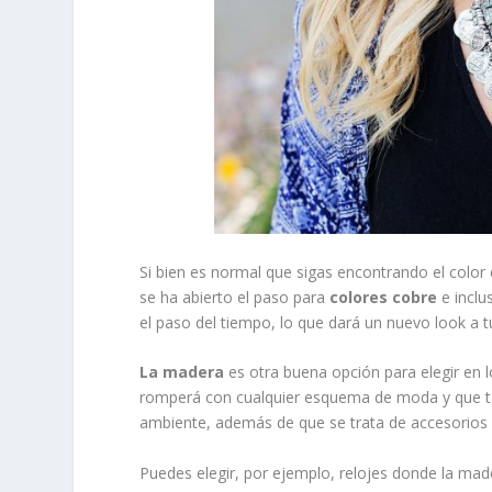
Si bien es normal que sigas encontrando el colo
se ha abierto el paso para
colores cobre
e inclu
el paso del tiempo, lo que dará un nuevo look a tu
La madera
es otra buena opción para elegir e
romperá con cualquier esquema de moda y que ta
ambiente, además de que se trata de accesorios
Puedes elegir, por ejemplo, relojes donde la ma