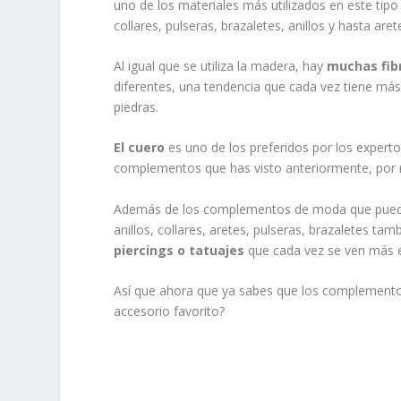
uno de los materiales más utilizados en este tipo
collares, pulseras, brazaletes, anillos y hasta aret
Al igual que se utiliza la madera, hay
muchas fib
diferentes, una tendencia que cada vez tiene más
piedras.
El cuero
es uno de los preferidos por los exper
complementos que has visto anteriormente, por 
Además de los complementos de moda que puedes e
anillos, collares, aretes, pulseras, brazaletes 
piercings o tatuajes
que cada vez se ven más ent
Así que ahora que ya sabes que los complementos 
accesorio favorito?