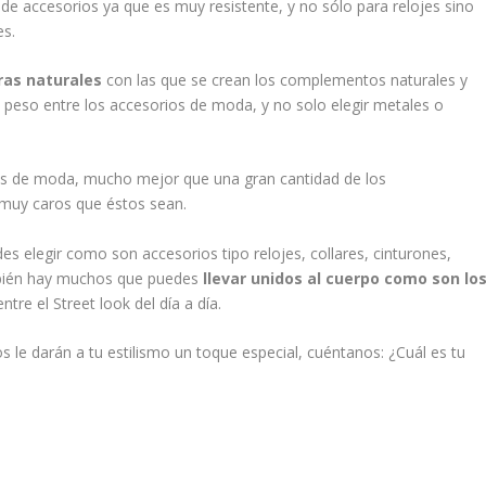
 de accesorios ya que es muy resistente, y no sólo para relojes sino
es.
ras naturales
con las que se crean los complementos naturales y
 peso entre los accesorios de moda, y no solo elegir metales o
tos de moda, mucho mejor que una gran cantidad de los
muy caros que éstos sean.
legir como son accesorios tipo relojes, collares, cinturones,
también hay muchos que puedes
llevar unidos al cuerpo como son lo
re el Street look del día a día.
le darán a tu estilismo un toque especial, cuéntanos: ¿Cuál es tu