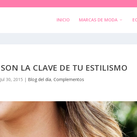
INICIO
MARCAS DE MODA
E
ON LA CLAVE DE TU ESTILISMO
|
Jul 30, 2015
|
Blog del día
,
Complementos