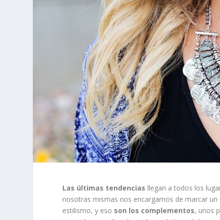
Las últimas tendencias
llegan a todos los lug
nosotras mismas nos encargamos de marcar un es
estilismo, y eso
son los complementos
, unos 