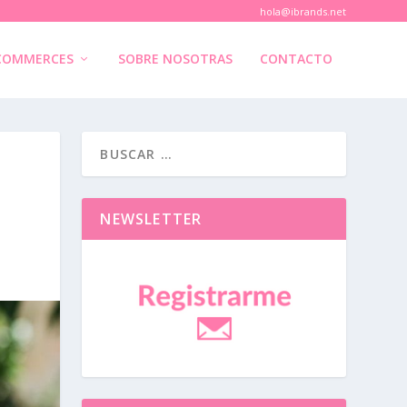
hola@ibrands.net
COMMERCES
SOBRE NOSOTRAS
CONTACTO
NEWSLETTER