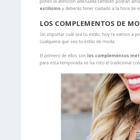
pones la atención adecuada también podrán arrui
estilismo
y deberás tener cuidado a la hora de el
LOS COMPLEMENTOS DE MO
Sin importar cuál sea tu estilo, hoy te vamos a 
cualquiera que sea tu estilo de moda.
El primero de ellos son
los complementos met
para esta temporada se ha roto el tradicional co