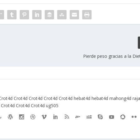
Pierde peso gracias a la Di
Crot4d
Crot4d
Crot4d
Crot4d
Crot4d
hebat4d
hebat4d
mahong4d
raj
Crot4d
Crot4d
Crot4d
ug505