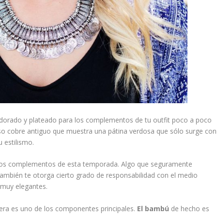
r dorado y plateado para los complementos de tu outfit poco a poco
so cobre antiguo que muestra una pátina verdosa que sólo surge con
 estilismo.
n los complementos de esta temporada. Algo que seguramente
mbién te otorga cierto grado de responsabilidad con el medio
 muy elegantes.
dera es uno de los componentes principales.
El bambú
de hecho es