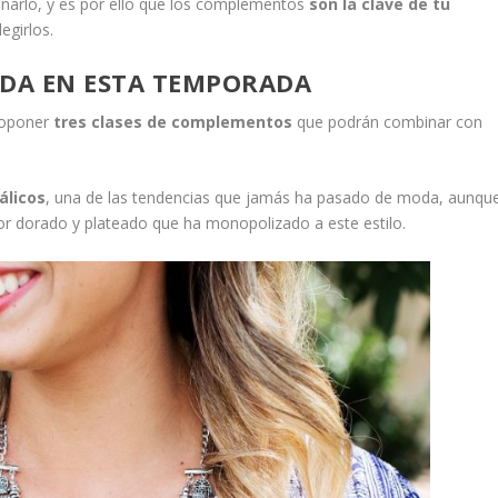
narlo, y es por ello que los complementos
son la clave de tu
egirlos.
DA EN ESTA TEMPORADA
proponer
tres clases de complementos
que podrán combinar con
álicos
, una de las tendencias que jamás ha pasado de moda, aunqu
lor dorado y plateado que ha monopolizado a este estilo.