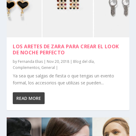
LOS ARETES DE ZARA PARA CREAR EL LOOK
DE NOCHE PERFECTO
by
Fernanda Elias
|
Nov 20, 2018
|
Blog del día
,
Complementos
,
General
|
Ya sea que salgas de fiesta o que tengas un evento
formal, los accesorios que utilizas se pueden...
READ MORE