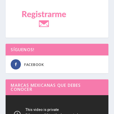
SÍGUENOS!
FACEBOOK
MARCAS MEXICANAS QUE DEBES
CONOCER
Reproductor
de
vídeo