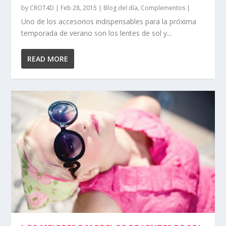
by
CROT4D
|
Feb 28, 2015
|
Blog del día
,
Complementos
|
Uno de los accesorios indispensables para la próxima
temporada de verano son los lentes de sol y...
READ MORE