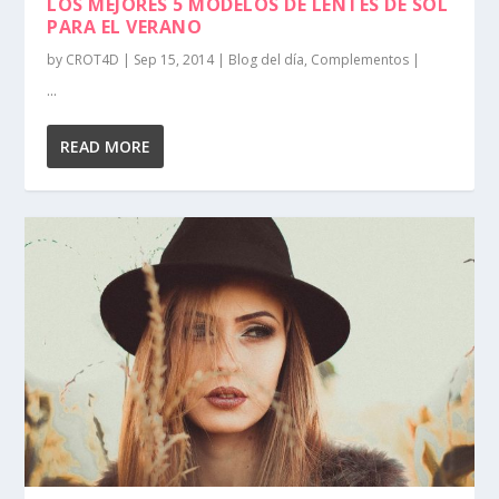
LOS MEJORES 5 MODELOS DE LENTES DE SOL
PARA EL VERANO
by
CROT4D
|
Sep 15, 2014
|
Blog del día
,
Complementos
|
...
READ MORE