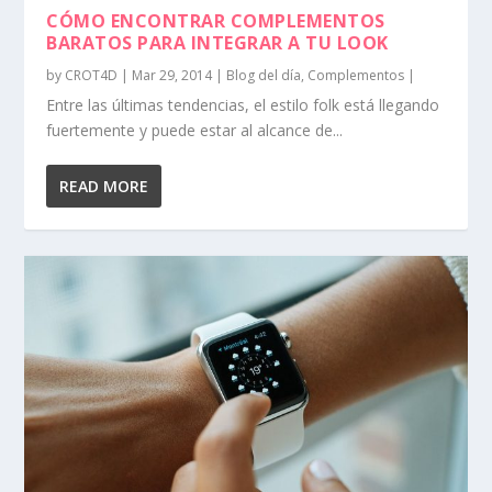
CÓMO ENCONTRAR COMPLEMENTOS
BARATOS PARA INTEGRAR A TU LOOK
by
CROT4D
|
Mar 29, 2014
|
Blog del día
,
Complementos
|
Entre las últimas tendencias, el estilo folk está llegando
fuertemente y puede estar al alcance de...
READ MORE