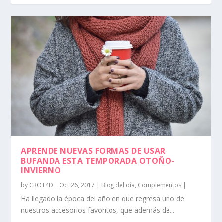
APRENDE NUEVAS FORMAS DE USAR
BUFANDA ESTA TEMPORADA OTOÑO-
INVIERNO
by
CROT4D
|
Oct 26, 2017
|
Blog del día
,
Complementos
|
Ha llegado la época del año en que regresa uno de
nuestros accesorios favoritos, que además de...