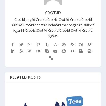
CROT4D
Crot4d
pay4d
Crot4d
Crot4d
Crot4d
Crot4d
Crot4d
Crot4d
Crot4d
hebat4d
hebat4d
mahong4d
raja88bet
loyal88
Crot4d
Crot4d
Crot4d
Crot4d
Crot4d
Crot4d
ug505
RELATED POSTS