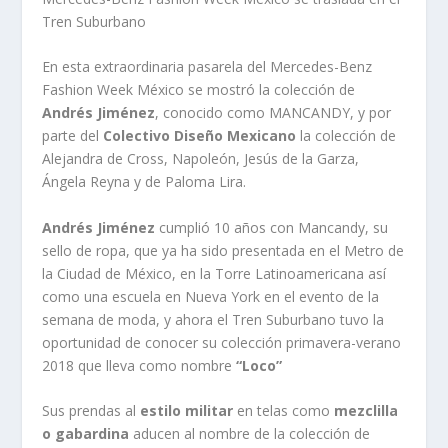
Tren Suburbano
En esta extraordinaria pasarela del Mercedes-Benz
Fashion Week México se mostró la colección de
Andrés Jiménez
, conocido como MANCANDY, y por
parte del
Colectivo Diseño Mexicano
la colección de
Alejandra de Cross, Napoleón, Jesús de la Garza,
Ángela Reyna y de Paloma Lira.
Andrés Jiménez
cumplió 10 años con Mancandy, su
sello de ropa, que ya ha sido presentada en el Metro de
la Ciudad de México, en la Torre Latinoamericana así
como una escuela en Nueva York en el evento de la
semana de moda, y ahora el Tren Suburbano tuvo la
oportunidad de conocer su colección primavera-verano
2018 que lleva como nombre
“Loco”
Sus prendas al
estilo militar
en telas como
mezclilla
o gabardina
aducen al nombre de la colección de