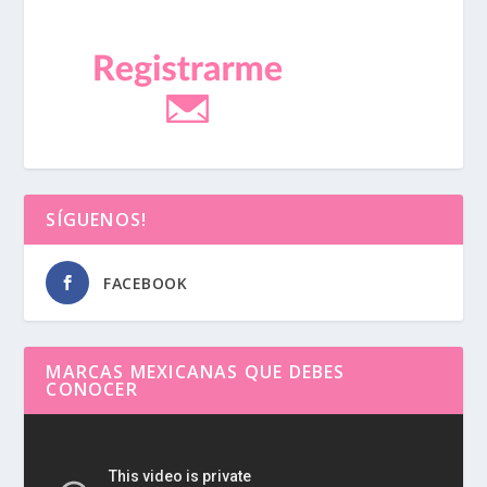
SÍGUENOS!
FACEBOOK
MARCAS MEXICANAS QUE DEBES
CONOCER
Reproductor
de
vídeo