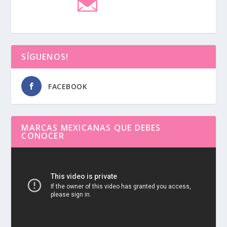
SÍGUENOS!
FACEBOOK
MARCAS MEXICANAS QUE DEBES
CONOCER
Reproductor
de
vídeo