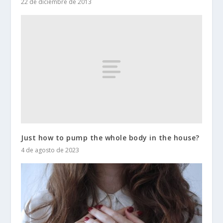
22 de diciembre de 2013
Just how to pump the whole body in the house?
4 de agosto de 2023