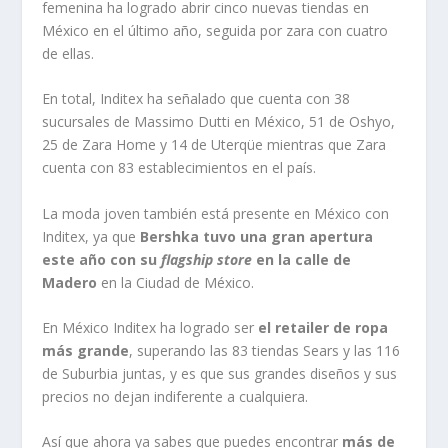
femenina ha logrado abrir cinco nuevas tiendas en
México en el último año, seguida por zara con cuatro
de ellas.
En total, Inditex ha señalado que cuenta con 38
sucursales de Massimo Dutti en México, 51 de Oshyo,
25 de Zara Home y 14 de Uterqüe mientras que Zara
cuenta con 83 establecimientos en el país.
La moda joven también está presente en México con
Inditex, ya que
Bershka tuvo una gran apertura
este año con su
flagship store
en la calle de
Madero
en la Ciudad de México.
En México Inditex ha logrado ser
el retailer de ropa
más grande
, superando las 83 tiendas Sears y las 116
de Suburbia juntas, y es que sus grandes diseños y sus
precios no dejan indiferente a cualquiera.
Así que ahora ya sabes que puedes encontrar
más de