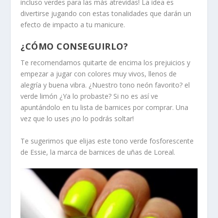
incluso verdes para las más atrevidas! La idea es
divertirse jugando con estas tonalidades que darán un
efecto de impacto a tu manicure.
¿CÓMO CONSEGUIRLO?
Te recomendamos quitarte de encima los prejuicios y
empezar a jugar con colores muy vivos, llenos de
alegría y buena vibra. ¿Nuestro tono neón favorito? el
verde limón ¿Ya lo probaste? Si no es así ve
apuntándolo en tu lista de barnices por comprar. Una
vez que lo uses ¡no lo podrás soltar!
Te sugerimos que elijas este tono verde fosforescente
de Essie, la marca de barnices de uñas de Loreal.