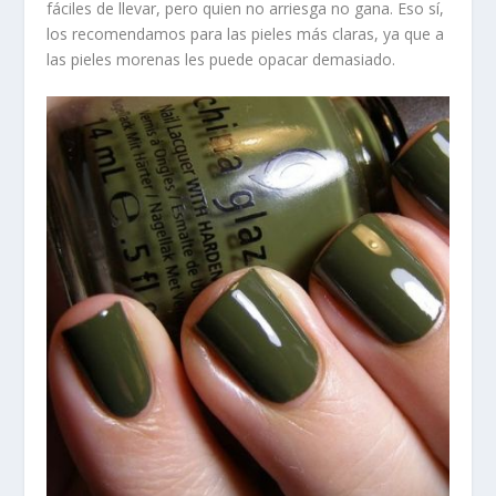
fáciles de llevar, pero quien no arriesga no gana. Eso sí,
los recomendamos para las pieles más claras, ya que a
las pieles morenas les puede opacar demasiado.