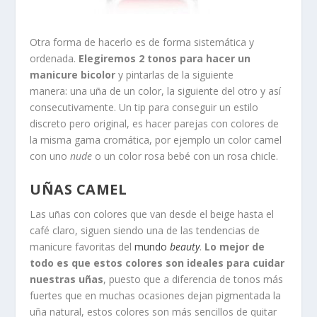
Otra forma de hacerlo es de forma sistemática y
ordenada.
Elegiremos 2 tonos para hacer un
manicure bicolor
y pintarlas de la siguiente
manera: una uña de un color, la siguiente del otro y así
consecutivamente. Un tip para conseguir un estilo
discreto pero original, es hacer parejas con colores de
la misma gama cromática, por ejemplo un color camel
con uno
nude
o un color rosa bebé con un rosa chicle.
UÑAS CAMEL
Las uñas con colores que van desde el beige hasta el
café claro, siguen siendo una de las tendencias de
manicure favoritas del
mundo
beauty
.
Lo mejor de
todo es que estos colores son ideales para cuidar
nuestras uñas
, puesto que a diferencia de tonos más
fuertes que en muchas ocasiones dejan pigmentada la
uña natural, estos colores son más sencillos de quitar