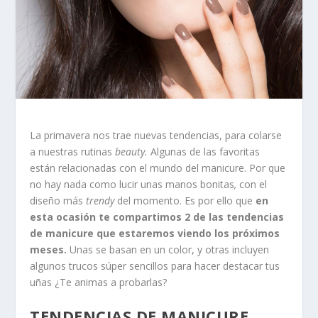
La primavera nos trae nuevas tendencias, para colarse
a nuestras rutinas
beauty.
Algunas de las favoritas
están relacionadas con el mundo del manicure. Por que
no hay nada como lucir unas manos bonitas
,
con el
diseño más
trendy
del momento. Es por ello que
en
esta ocasión te compartimos 2 de las tendencias
de manicure que estaremos viendo los próximos
meses.
Unas se basan en un color, y otras incluyen
algunos trucos súper sencillos para hacer destacar tus
uñas ¿Te animas a probarlas?
TENDENCIAS DE MANICURE