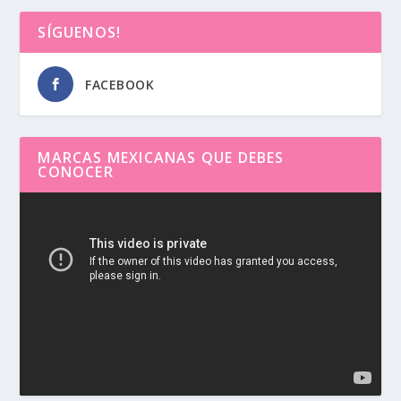
SÍGUENOS!
FACEBOOK
MARCAS MEXICANAS QUE DEBES
CONOCER
Reproductor
de
vídeo