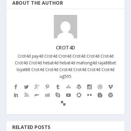
ABOUT THE AUTHOR
CROT4D
Crot4d
pay4d
Crot4d
Crot4d
Crot4d
Crot4d
Crot4d
Crot4d
Crot4d
hebat4d
hebat4d
mahong4d
raja88bet
loyal88
Crot4d
Crot4d
Crot4d
Crot4d
Crot4d
Crot4d
ug505
RELATED POSTS