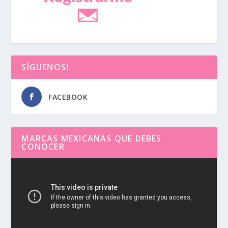
SÍGUENOS!
FACEBOOK
MARCAS MEXICANAS QUE DEBES
CONOCER
Reproductor
de
vídeo