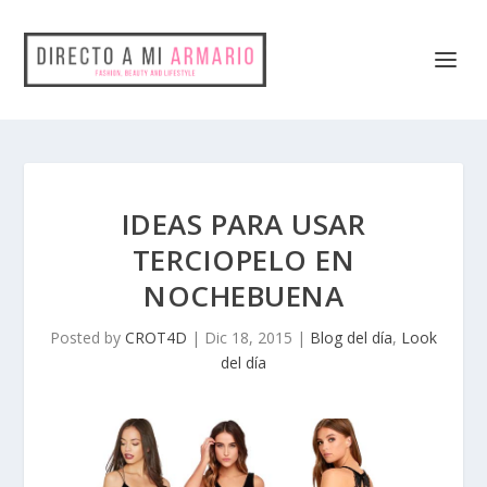
IDEAS PARA USAR
TERCIOPELO EN
NOCHEBUENA
Posted by
CROT4D
|
Dic 18, 2015
|
Blog del día
,
Look
del día