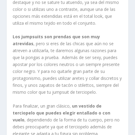
destaque y no se sature tu atuendo, ya sea del mismo
color o si utilizas uno a contraste, aunque una de las
opciones más extendidas está en el total look, que
utiliza el mismo tejido en todo el conjunto.
Los jumpsuits son prendas que son muy
atrevidas
, pero si eres de las chicas que aún no se
atreven a utilizarla, te daremos algunas razones para
que la pongas a prueba. Además de ser sexy, puedes
apostar por los colores neutros o un siempre presente
color negro. Y para no quitarle gran parte de su
protagonismo, puedes utilizar aretes y collar discretos y
finos, y unos zapatos de tacón o stilettos, siempre del
mismo color que tu jumpsuit de terciopelo.
Para finalizar, un gran clásico,
un vestido de
terciopelo que puedes elegir entallado o con
vuelo
, dependiendo de la forma de tu cuerpo, pero no
debes preocuparte ya que el terciopelo además de
elegante se adapta a tu figura sin problema.