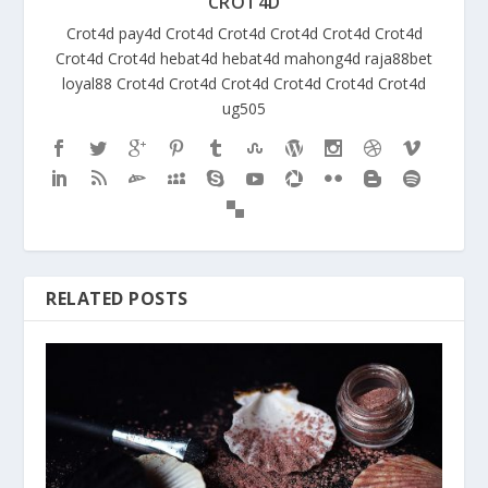
CROT4D
Crot4d
pay4d
Crot4d
Crot4d
Crot4d
Crot4d
Crot4d
Crot4d
Crot4d
hebat4d
hebat4d
mahong4d
raja88bet
loyal88
Crot4d
Crot4d
Crot4d
Crot4d
Crot4d
Crot4d
ug505
RELATED POSTS