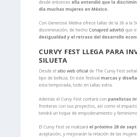
desde entonces
ella entendió que la discrimi
día muchas mujeres en México.
Con Generose Melina ofrece tallas de la 36 a la 
discriminación, de hecho
Conapred advirtió
que es
desigualdad y el retraso del desarrollo eco
CURVY FEST LLEGA PARA IN
SILUETA
Desde el
sitio web oficial
de The Curvy Fest señal
tipo de belleza. En este festival
marcas y diseña
esta temporada, todo en tallas extra.
Además el Curvy Fest contará con
panelistas i
fronteras con sus proyectos, así como el impacto
tendrá un toque de empoderamiento y feminism
El Curvy Fest se realizará
el próximo 28 de sep
aceptación, y mejorarán la relación de las mujere