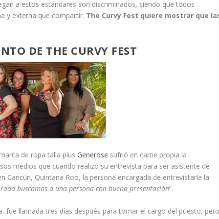
egan a estos estándares son discriminados, siendo que todos
a y externa que compartir.
The Curvy Fest quiere mostrar que la
ENTO DE THE CURVY FEST
 marca de ropa talla plus
Generose
sufrió en carne propia la
sos medios que cuando realizó su entrevista para ser asistente de
en Cancún, Quintana Roo, la persona encargada de entrevistarla la
verdad buscamos a una persona con buena presentación
”.
na, fue llamada tres días después para tomar el cargo del puesto, per