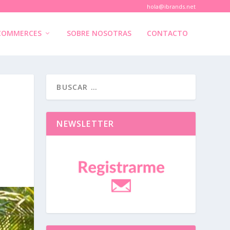
hola@ibrands.net
COMMERCES
SOBRE NOSOTRAS
CONTACTO
NEWSLETTER