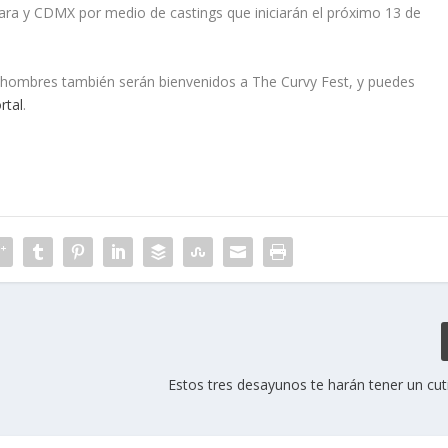
ara y CDMX por medio de castings que iniciarán el próximo 13 de
os hombres también serán bienvenidos a The Curvy Fest, y puedes
rtal
.
Estos tres desayunos te harán tener un cuti