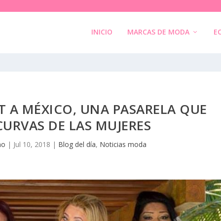
INICIO
MARCAS DE MODA
E
T A MÉXICO, UNA PASARELA QUE
 CURVAS DE LAS MUJERES
no
|
Jul 10, 2018
|
Blog del día
,
Noticias moda