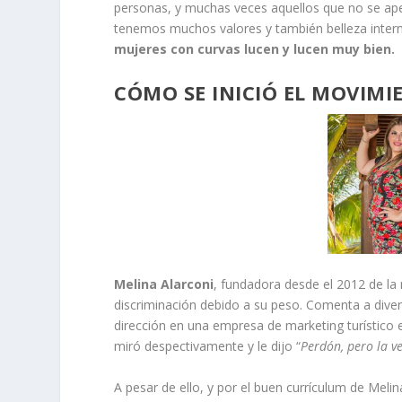
personas, y muchas veces aquellos que no se ap
tenemos muchos valores y también belleza intern
mujeres con curvas lucen y lucen muy bien.
CÓMO SE INICIÓ EL MOVIMI
Melina Alarconi
, fundadora desde el 2012 de la
discriminación debido a su peso. Comenta a diver
dirección en una empresa de marketing turístico 
miró despectivamente y le dijo “
Perdón, pero la 
A pesar de ello, y por el buen currículum de Meli