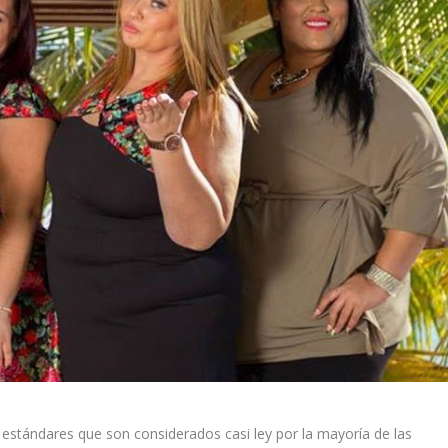
estándares que son considerados casi ley por la mayoría de las