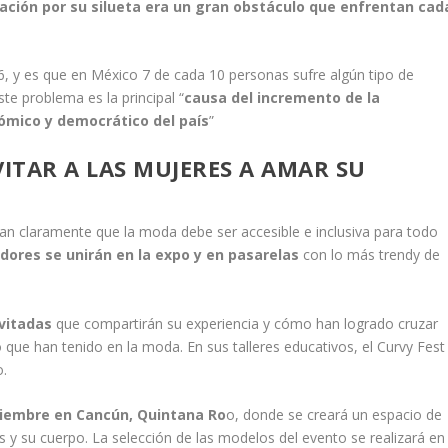
nación por su silueta era un gran obstáculo que enfrentan cad
56, y es que en México 7 de cada 10 personas sufre algún tipo de
te problema es la principal “
causa del incremento de la
nómico y democrático del país
”
VITAR A LAS MUJERES A AMAR SU
an claramente que la moda debe ser accesible e inclusiva para todo
dores se unirán en la expo y en pasarelas
con lo más trendy de
nvitadas
que compartirán su experiencia y cómo han logrado cruzar
 que han tenido en la moda. En sus talleres educativos, el Curvy Fest
o.
tiembre en Cancún, Quintana Ro
o, donde se creará un espacio de
s y su cuerpo. La selección de las modelos del evento se realizará en